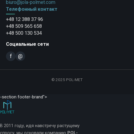
biuro@jola-polmet.com
Телефонный контакт
+48 12 388 37 96
+48 509 565 658
+48 500 130 534
Социальные сети
f
@
© 2025 POL-MET
-section footer-brand">
В 2011 году, идя навстречу растущему
спросу, мы основали компанию
POL-